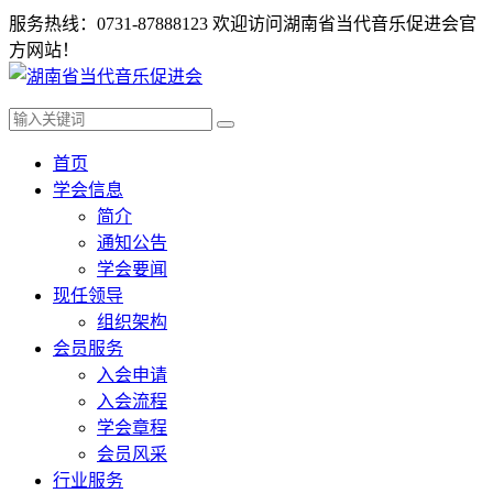
服务热线：0731-87888123
欢迎访问湖南省当代音乐促进会官
方网站！
首页
学会信息
简介
通知公告
学会要闻
现任领导
组织架构
会员服务
入会申请
入会流程
学会章程
会员风采
行业服务