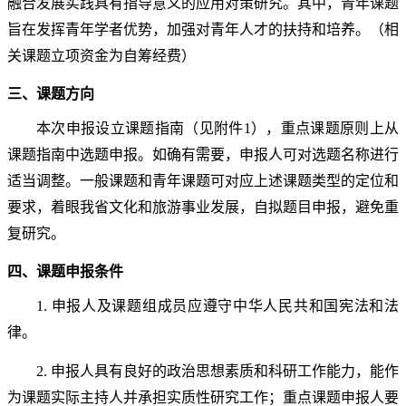
融合发展实践具有指导意义的应用对策研究。其中，青年课题
旨在发挥青年学者优势，加强对青年人才的扶持和培养。
（
相
关课题立项资金为自筹经费）
三、课题方向
本次申报设立课题指南（见附件
1），重点课题原则上从
课题指南中选题申报。如确有需要，申报人可对选题名称进行
适当调整。一般课题和青年课题可对应上述课题类型的定位和
要求，着眼我省文化和旅游事业发展，自拟题目申报，避免重
复研究。
四、课题申报条件
1.
申报人及课题组成员应遵守中华人民共和国宪法和法
律。
2
.
申报人具有良好的政治思想素质和科研工作能力，能作
为课题实际主持人并承担实质性研究工作；重点课题
申报人要